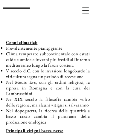
Cenni climatici:
Prevalentemente pianeggiante
Clima temperato subcontinentale con estati
calde e umide e inverni più freddi all'interno
mediterraneo lungo la fascia costiera
V secolo d.C. con le invasioni longobarde la
viticultura segna un periodo di recessione
Nel Medio Evo, con gli ordini religiosi, la
ripresa in Romagna e con la cura dei
Lambruschini
Ne XIX secolo la filosofia cambia volto
delle regione, ma alcuni vitigni si salveranno
Nel dopoguerra, la ricerca delle quantità a
basso costo cambia il panorama della
produzione enologica
Principali vitigni bacca nera: