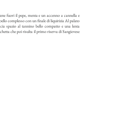
ene fuori il pepe, menta e un accenno a cannella e
o complesso con un finale di liquirizia Al palato
cia spazio al tannino bello compatto e una lenta
ichetta che poi risulta il primo riserva di Sangiovese