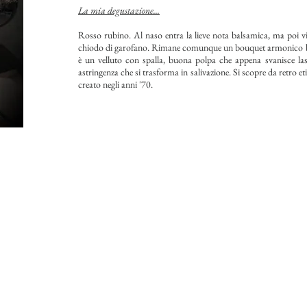
La mia degustazione...
Rosso rubino. Al naso entra la lieve nota balsamica, ma poi vi
chiodo di garofano. Rimane comunque un bouquet armonico bell
è un velluto con spalla, buona polpa che appena svanisce las
astringenza che si trasforma in salivazione. Si scopre da retro et
creato negli anni '70.