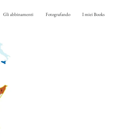
Gli abbinamenti
Fotografando
I miei Books