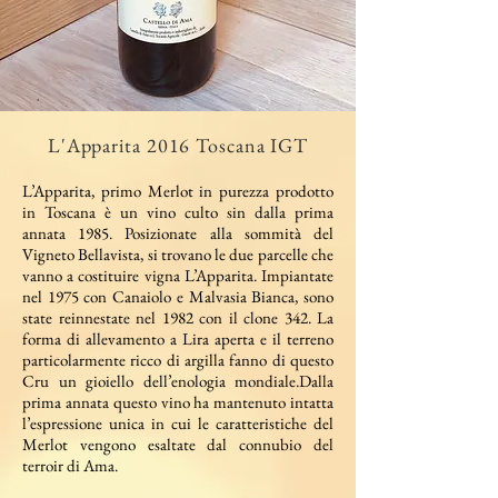
L'Apparita 2016 Toscana IGT
L’Apparita, primo Merlot in purezza prodotto
in Toscana è un vino culto sin dalla prima
annata 1985. Posizionate alla sommità del
Vigneto Bellavista, si trovano le due parcelle che
vanno a costituire vigna L’Apparita. Impiantate
nel 1975 con Canaiolo e Malvasia Bianca, sono
state reinnestate nel 1982 con il clone 342. La
forma di allevamento a Lira aperta e il terreno
particolarmente ricco di argilla fanno di questo
Cru un gioiello dell’enologia mondiale.Dalla
prima annata questo vino ha mantenuto intatta
l’espressione unica in cui le caratteristiche del
Merlot vengono esaltate dal connubio del
terroir di Ama.